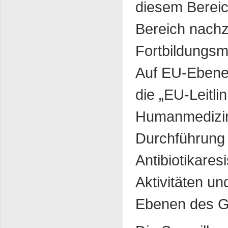
diesem Bereic
Bereich nach
Fortbildungsm
Auf EU-Ebene
die „EU-Leitli
Humanmedizin
Durchführung
Antibiotikare
Aktivitäten un
Ebenen des Ge