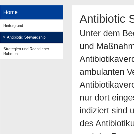
Home
Antibiotic
Hintergrund
Unter dem Beg
Antibiotic Stewardship
und Maßnahme
Strategien und Rechtlicher
Rahmen
Antibiotikaver
ambulanten Ve
Antibiotikaver
nur dort einge
indiziert sind
des Antibiotik