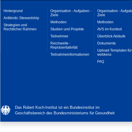
Hintergrund
Organisation - Aufgaben -
Organisation - Aufgab
Ziele
Ziele
Antibiotic Stewardship
Methoden
Methoden
Strategien und
Rechtlicher Rahmen
Studien und Projekte
AVS im Kontext
Teilnehmer
Überblick Abläufe
Reichweite -
Dokumente
Repräsentativität
Upload-Templates für
Teilnahmeinformationen
webkess
FAQ
Das Robert Koch-Institut ist ein Bundesinstitut im
Geschäftsbereich des Bundesministeriums für Gesundheit