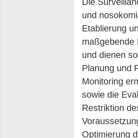
Die Surveillan
und nosokomia
Etablierung u
maßgebende In
und dienen so
Planung und F
Monitoring erm
sowie die Eva
Restriktion de
Voraussetzung
Optimierung d