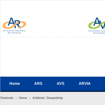
Home
ARS
AVS
ARVIA
Startseite
Home
Antibiotic Stewardship