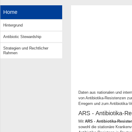
Home
Hintergrund
Antibiotic Stewardship
Strategien und Rechtlicher
Rahmen
Daten aus nationalen und inter
von Antibiotika-Resistenzen zu
Erregern und zum Antibiotika-
ARS - Antibiotika-Re
Mit
ARS - Antibiotika-Resiste
sowohl die stationäre Krankenv