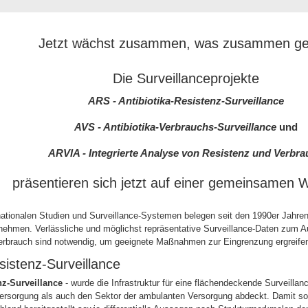
Jetzt wächst zusammen, was zusammen ge
Die Surveillanceprojekte
ARS - Antibiotika-Resistenz-Surveillance
AVS - Antibiotika-Verbrauchs-Surveillance
und
ARVIA - Integrierte Analyse von Resistenz und Verbr
präsentieren sich jetzt auf einer gemeinsamen 
nationalen Studien und Surveillance-Systemen belegen seit den 1990er Jahren
nehmen. Verlässliche und möglichst repräsentative Surveillance-Daten zum Au
Verbrauch sind notwendig, um geeignete Maßnahmen zur Eingrenzung ergreife
sistenz-Surveillance
nz-Surveillance
- wurde die Infrastruktur für eine flächendeckende Surveillance
ersorgung als auch den Sektor der ambulanten Versorgung abdeckt. Damit sol