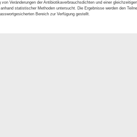
on Veränderungen der Antibiotikaverbrauchsdichten und einer gleichzeitigen o
 anhand statistischer Methoden untersucht. Die Ergebnisse werden den Teiln
passwortgesicherten Bereich zur Verfügung gestellt.