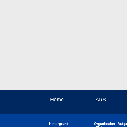
Home
ARS
Hintergrund
Organisation - Aufg